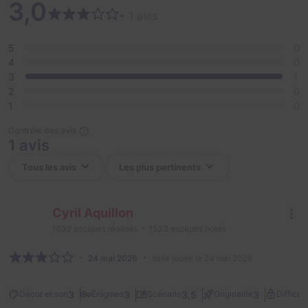
3,0
• 1 avis
5
0
4
0
3
1
2
0
1
0
Contrôle des avis
1 avis
Cyril Aquillon
1632
escapes réalisés
1533
escapes notés
24 mai 2026
salle jouée le 24 mai 2026
3
3
3,5
3
Décor et son
Énigmes
Scénario
Originalité
Difficult