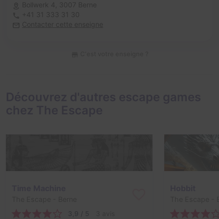
Bollwerk 4,
3007 Berne
+41 31 333 31 30
Contacter cette enseigne
C'est votre enseigne ?
Découvrez d'autres escape games
chez The Escape
Time Machine
Hobbit
The Escape
- Berne
The Escape
- 
3,9 / 5
3 avis