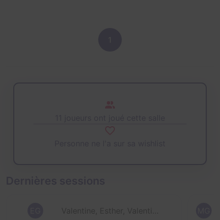
1
11 joueurs ont joué cette salle
Personne ne l'a sur sa wishlist
Dernières sessions
EG
Valentine, Esther, Valentin et 1 autre
MG