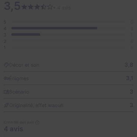
3,5
• 4 avis
5
0
4
3
3
1
2
0
1
0
3,8
Décor et son
3,1
Énigmes
3
Scénario
3
Originalité, effet waouh
Contrôle des avis
4 avis