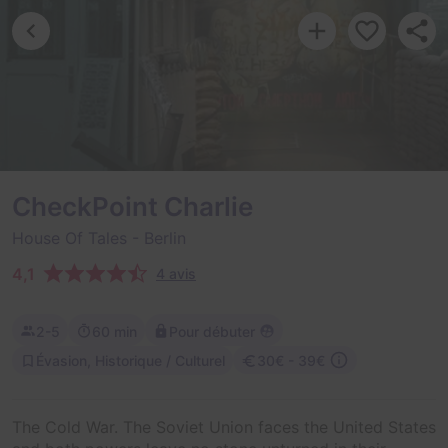
CheckPoint Charlie
House Of Tales
- Berlin
4,1
4 avis
2-5
60 min
Pour débuter
Évasion, Historique / Culturel
30€ - 39€
The Cold War. The Soviet Union faces the United States