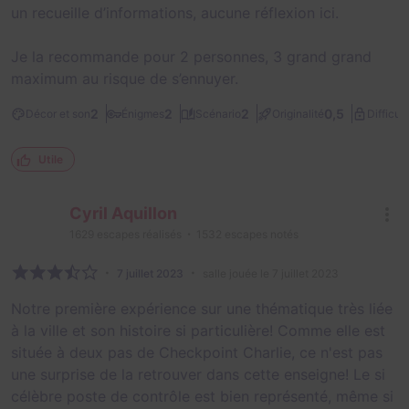
un recueille d’informations, aucune réflexion ici.
Je la recommande pour 2 personnes, 3 grand grand
maximum au risque de s’ennuyer.
2
2
2
0,5
Décor et son
Énigmes
Scénario
Originalité
Difficult
Utile
Cyril Aquillon
1629
escapes réalisés
1532
escapes notés
7 juillet 2023
salle jouée le 7 juillet 2023
Notre première expérience sur une thématique très liée
à la ville et son histoire si particulière! Comme elle est
située à deux pas de Checkpoint Charlie, ce n'est pas
une surprise de la retrouver dans cette enseigne! Le si
célèbre poste de contrôle est bien représenté, même si