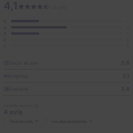
4,1
• 4 avis
5
1
4
2
3
1
2
0
1
0
3,8
Décor et son
3,1
Énigmes
3,4
Scénario
Contrôle des avis
4 avis