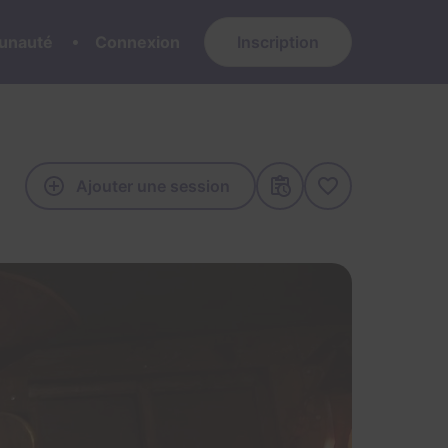
nauté
Connexion
Inscription
Ajouter une session