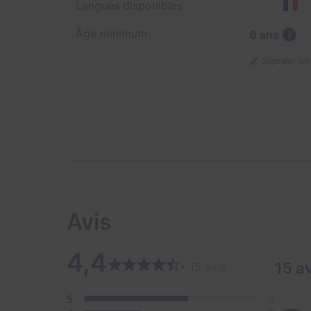
Langues disponibles
Âge minimum
6 ans
Signaler u
Avis
4,4
15 a
• 15 avis
5
9