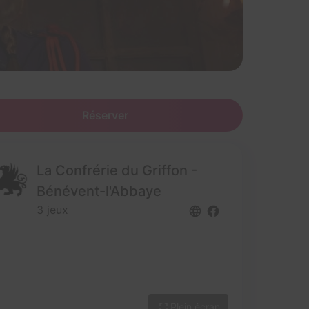
Réserver
La Confrérie du Griffon -
Bénévent-l'Abbaye
3 jeux
Plein écran