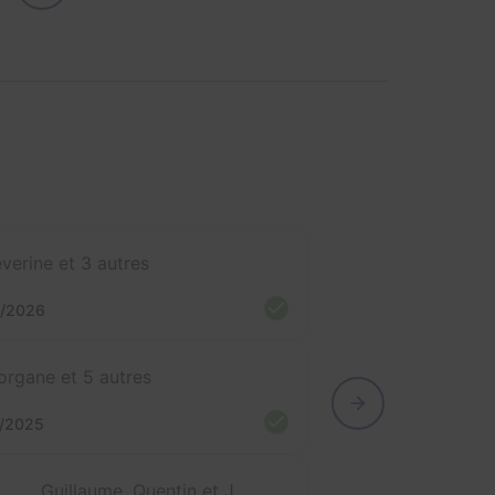
verine et 3 autres
2/2026
rgane et 5 autres
2/2025
Guillaume, Quentin et Jade