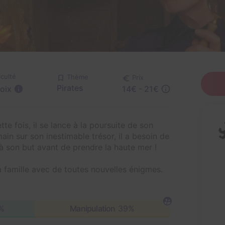
iculté
Thème
Prix
Pirates
14€ - 21€
oix
te fois, il se lance à la poursuite de son
ain sur son inestimable trésor, il a besoin de
 à son but avant de prendre la haute mer !
a famille avec de toutes nouvelles énigmes.
%
Manipulation
39%