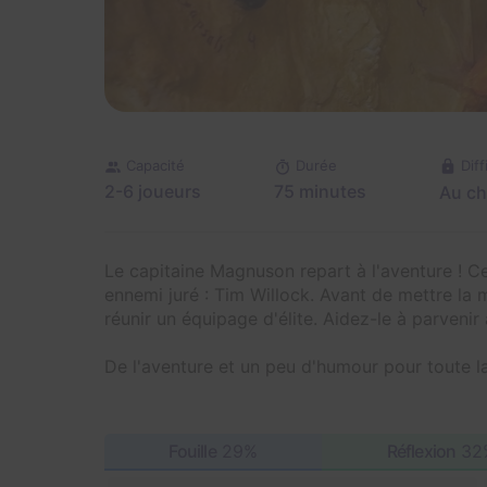
Diff
Capacité
Durée
2-6 joueurs
75 minutes
Au ch
Le capitaine Magnuson repart à l'aventure ! Cet
ennemi juré : Tim Willock. Avant de mettre la m
réunir un équipage d'élite. Aidez-le à parvenir
De l'aventure et un peu d'humour pour toute l
Fouille
29%
Réflexion
32