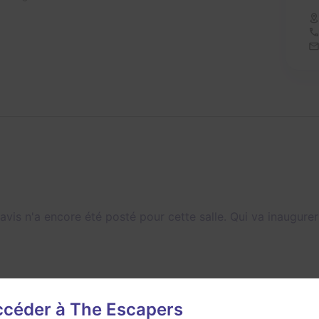
avis n'a encore été posté pour cette salle. Qui va inaugurer
accéder à The Escapers