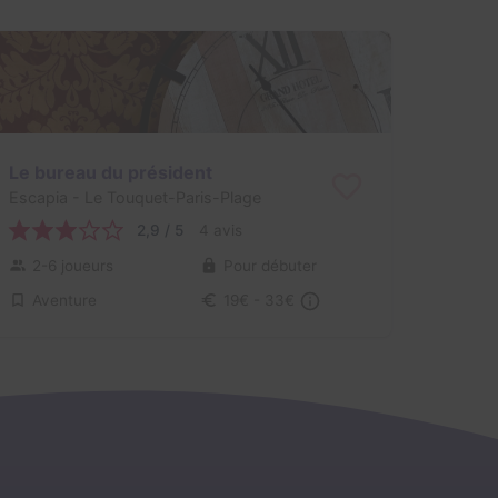
Le bureau du président
Escapia
- Le Touquet-Paris-Plage
2,9 / 5
4 avis
2-6 joueurs
Pour débuter
Aventure
19€ - 33€