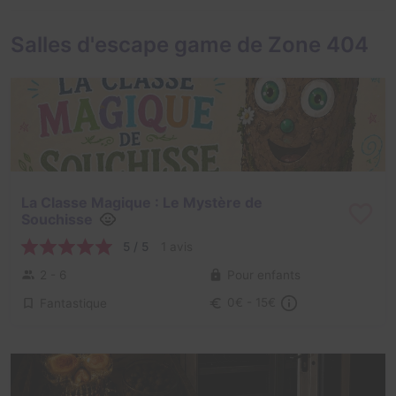
Salles d'escape game de Zone 404
La Classe Magique : Le Mystère de
Souchisse
5 / 5
1 avis
2 - 6
Pour enfants
Fantastique
0€ - 15€