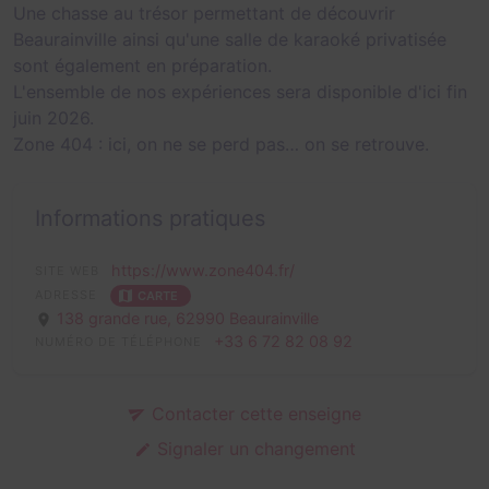
Une chasse au trésor permettant de découvrir
Beaurainville ainsi qu'une salle de karaoké privatisée
sont également en préparation.
L'ensemble de nos expériences sera disponible d'ici fin
juin 2026.
Zone 404 : ici, on ne se perd pas… on se retrouve.
Informations pratiques
https://www.zone404.fr/
SITE WEB
ADRESSE
CARTE
138 grande rue,
62990 Beaurainville
+33 6 72 82 08 92
NUMÉRO DE TÉLÉPHONE
Contacter cette enseigne
Signaler un changement