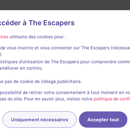
accéder à The Escapers
ires
utilisons des cookies pour :
nières sessions
de vous inscrire et vous connecter sur The Escapers (nécessa
)
tistiques d'utilisation de The Escapers pour comprendre comm
l'améliorer en continu
se pas de cookie de ciblage publicitaire.
 possibilité de retirer votre consentement à tout moment en v
s du site. Pour en savoir plus, visitez notre
politique de confi
EB
FH
Eric, Flavien et Manu
09/05/2023
13/07
Uniquement nécessaires
Accepter tout