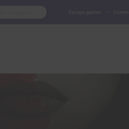
Escape games
Commu