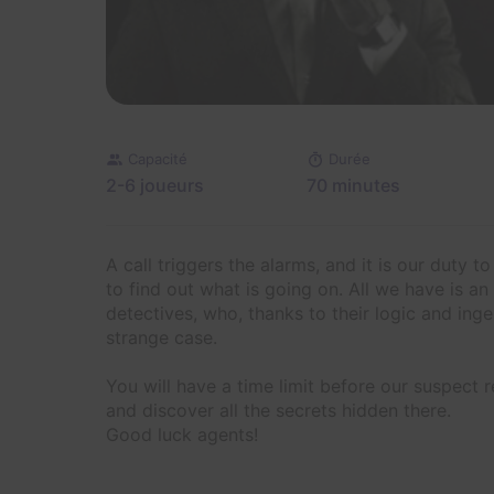
Capacité
Durée
2-6 joueurs
70 minutes
A call triggers the alarms, and it is our duty 
to find out what is going on. All we have is a
detectives, who, thanks to their logic and ingen
strange case.
You will have a time limit before our suspect 
and discover all the secrets hidden there.
Good luck agents!