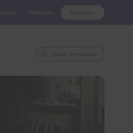
nauté
Connexion
Inscription
Ajouter une session