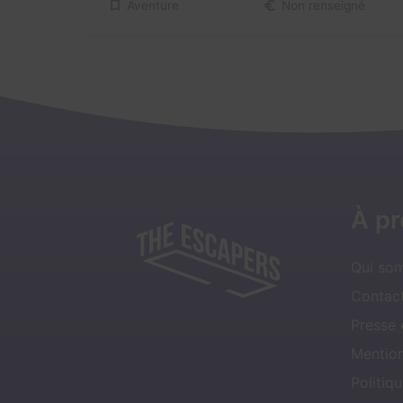
Aventure
Non renseigné
À p
Qui so
Contact
Presse
Mentio
Politiqu