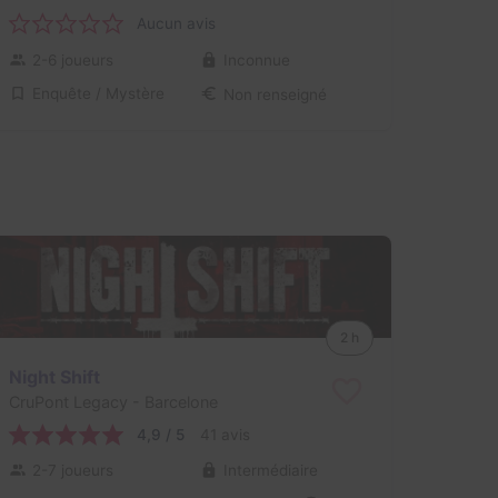
Aucun avis
2-6 joueurs
Inconnue
Enquête / Mystère
Non renseigné
2 h
Night Shift
CruPont Legacy
- Barcelone
4,9 / 5
41 avis
2-7 joueurs
Intermédiaire