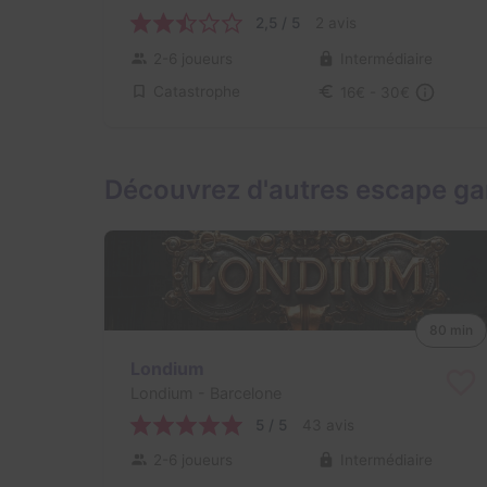
2,5 / 5
2 avis
2-6 joueurs
Intermédiaire
Catastrophe
16€ - 30€
Découvrez d'autres escape ga
80 min
Londium
Londium
- Barcelone
5 / 5
43 avis
2-6 joueurs
Intermédiaire