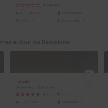
Aucun avis
4-16 joueurs
Pour débuter
Aventure
Non renseigné
mes autour de Barcelone
2 h
Jurasico
Golden Pop
- Barcelone
4,9 / 5
62 avis
2-6 joueurs
Intermédiaire