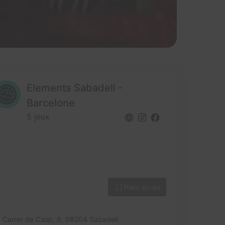
Elements Sabadell -
Barcelone
5 jeux
Plein écran
Carrer de Casp, 9,
08204 Sabadell