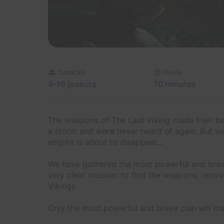
Capacité
Durée
4-16 joueurs
70 minutes
The weapons of The Last Viking made their bea
a storm and were never heard of again. But we 
empire is about to disappear...
We have gathered the most powerful and brave
very clear mission: to find the weapons, reco
Vikings.
Only the most powerful and brave clan will m