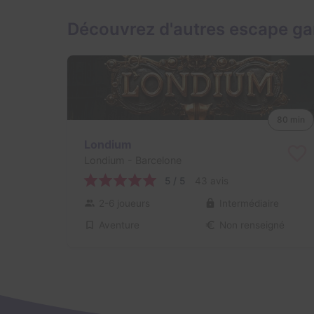
Découvrez d'autres escape ga
80 min
Londium
Londium
- Barcelone
5 / 5
43 avis
2-6 joueurs
Intermédiaire
Aventure
Non renseigné