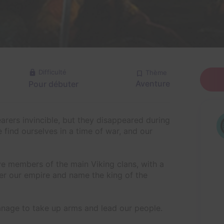
Difficulté
Thème
Aventure
Pour débuter
rers invincible, but they disappeared during
find ourselves in a time of war, and our
 members of the main Viking clans, with a
ver our empire and name the king of the
anage to take up arms and lead our people.