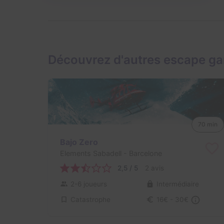
Découvrez d'autres escape g
70 min
Bajo Zero
Elements Sabadell
- Barcelone
2,5 / 5
2 avis
2-6 joueurs
Intermédiaire
Catastrophe
16€ - 30€