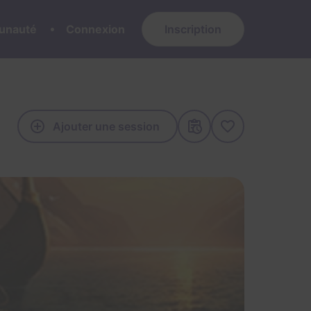
nauté
Connexion
Inscription
Ajouter une session