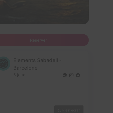
Réserver
Elements Sabadell -
Barcelone
5 jeux
Plein écran