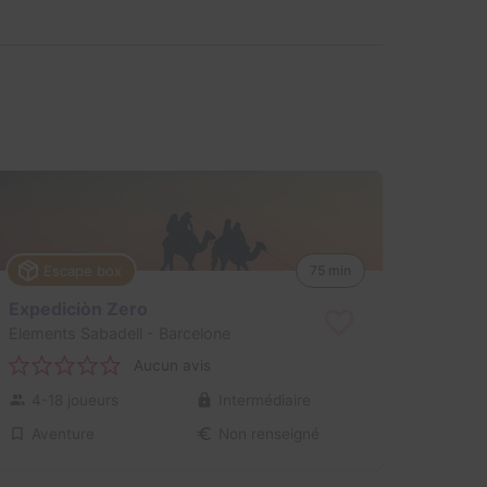
Escape box
75 min
Expediciòn Zero
Elements Sabadell
- Barcelone
Aucun avis
4-18 joueurs
Intermédiaire
Aventure
Non renseigné