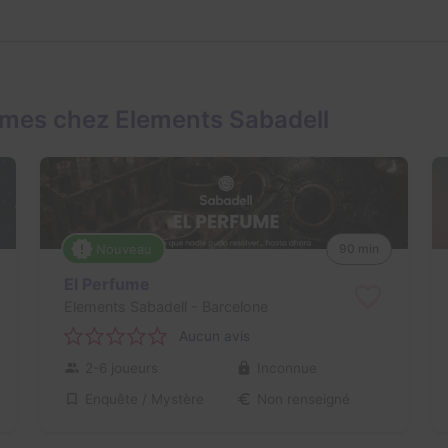
ames chez Elements Sabadell
Nouveau
90 min
El Perfume
Elements Sabadell
- Barcelone
Aucun avis
2-6 joueurs
Inconnue
Enquête / Mystère
Non renseigné