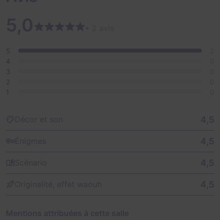
5,0
• 2 avis
5
2
4
0
3
0
2
0
1
0
4,5
Décor et son
4,5
Énigmes
4,5
Scénario
4,5
Originalité, effet waouh
Mentions attribuées à cette salle