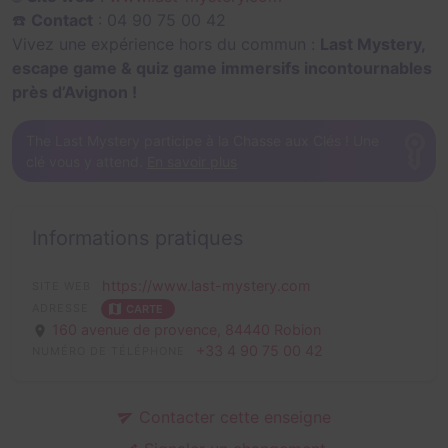
☎️
Contact
: 04 90 75 00 42
Vivez une expérience hors du commun :
Last Mystery,
escape game & quiz game immersifs incontournables
près d’Avignon !
The Last Mystery participe à la Chasse aux Clés ! Une
clé vous y attend.
En savoir plus
Informations pratiques
https://www.last-mystery.com
SITE WEB
ADRESSE
CARTE
160 avenue de provence,
84440 Robion
+33 4 90 75 00 42
NUMÉRO DE TÉLÉPHONE
Contacter cette enseigne