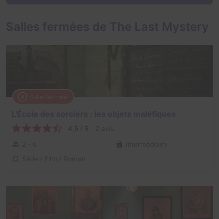
Salles fermées de The Last Mystery
Salle fermée
L'École des sorciers : les objets maléfiques
4,5 / 5
2 avis
2 - 6
Intermédiaire
Série / Film / Roman