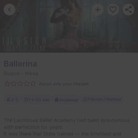
Ballerina
Illusion
- Nikea
Aucun avis pour l'instant
Frisson / Horreur
2-5
1 h 50 min
Inconnue
The Lacrimosa Ballet Academy had been synonymous
with perfection for years.
It was there that Odile trained — the brightest and