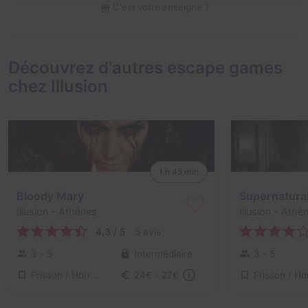
C'est votre enseigne ?
Découvrez d'autres escape games
chez Illusion
1 h 45 min
Bloody Mary
Supernatura
Illusion
- Athènes
Illusion
- Athè
4,3 / 5
5 avis
3 - 5
Intermédiaire
3 - 5
Frisson / Horreur
24€ - 27€