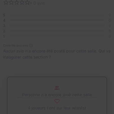
• 0 avis
5
0
4
0
3
0
2
0
1
0
Contrôle des avis
Aucun avis n'a encore été posté pour cette salle. Qui va
inaugurer cette section ?
Personne n'a encore joué cette salle
4 joueurs l'ont sur leur wishlist