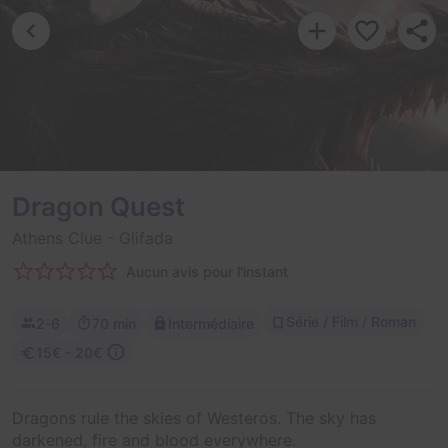
Dragon Quest
Athens Clue
- Glifada
Aucun avis pour l'instant
Série / Film / Roman
2-6
70 min
Intermédiaire
15€ - 20€
Dragons rule the skies of Westeros. The sky has
darkened, fire and blood everywhere.