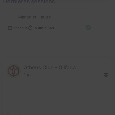
Dernières sessions
Manon et 1 autre
inconnue
1h 4min 56s
Athens Clue - Glifada
1 jeu