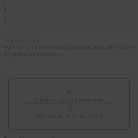
5
0
4
0
3
0
2
0
1
0
Contrôle des avis
Aucun avis n'a encore été posté pour cette salle. Qui va
inaugurer cette section ?
2 joueurs ont joué cette salle
Personne ne l'a sur sa wishlist