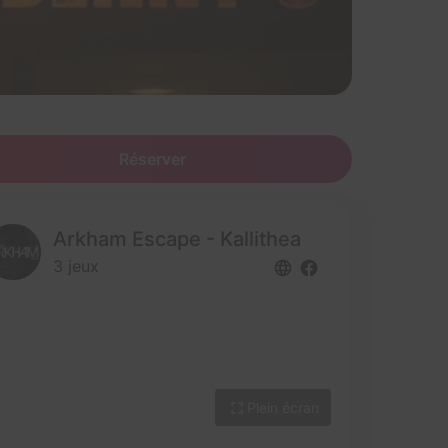
Réserver
Arkham Escape - Kallithea
3 jeux
Plein écran