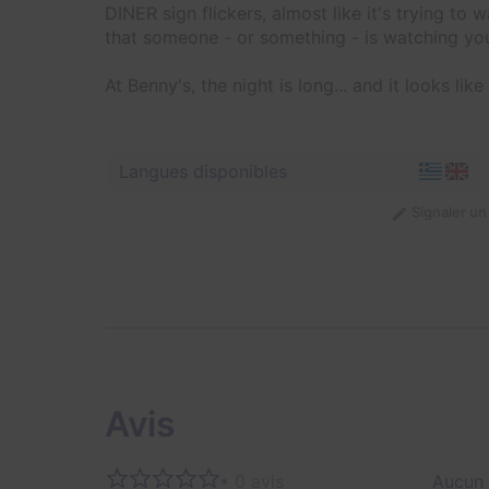
DINER sign flickers, almost like it's trying to
that someone - or something - is watching yo
At Benny's, the night is long... and it looks like
Langues disponibles
Signaler u
Avis
• 0 avis
Aucun 