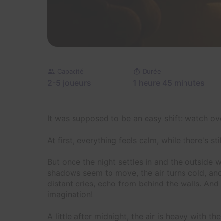
Capacité
Durée
2-5 joueurs
1 heure 45 minutes
It was supposed to be an easy shift: watch ove
At first, everything feels calm, while there's stil
But once the night settles in and the outside
shadows seem to move, the air turns cold, and 
distant cries, echo from behind the walls. And t
imagination!
A little after midnight, the air is heavy with t