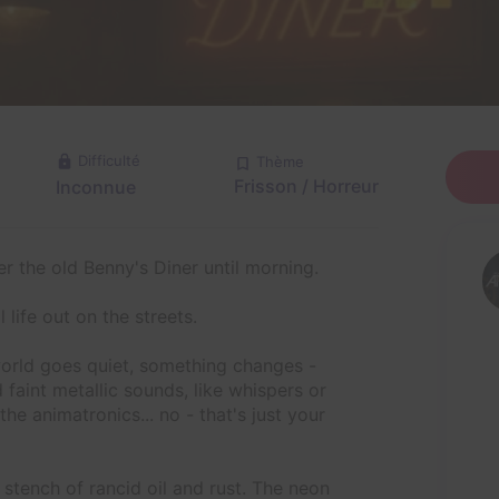
Difficulté
Thème
Frisson / Horreur
Inconnue
r the old Benny's Diner until morning.
l life out on the streets.
 world goes quiet, something changes -
faint metallic sounds, like whispers or
he animatronics... no - that's just your
he stench of rancid oil and rust. The neon