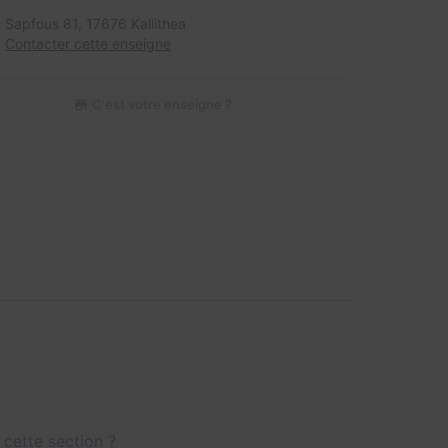
Sapfous 81,
17676 Kallithea
Contacter cette enseigne
C'est votre enseigne ?
 cette section ?