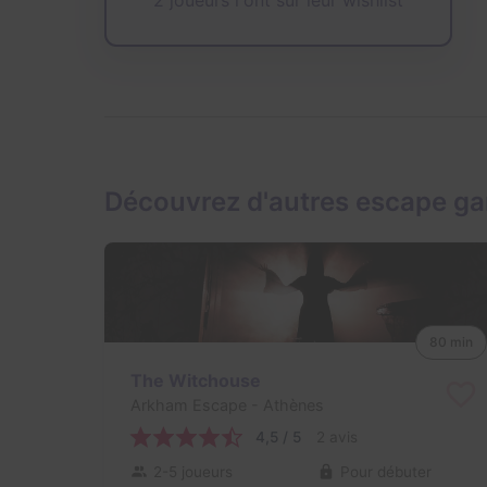
Découvrez d'autres escape g
80 min
The Witchouse
Arkham Escape
- Athènes
4,5 / 5
2 avis
2-5 joueurs
Pour débuter