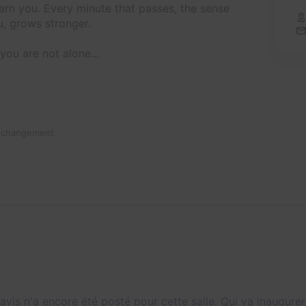
 warn you. Every minute that passes, the sense
u, grows stronger.
 you are not alone...
n changement
avis n'a encore été posté pour cette salle. Qui va inaugurer