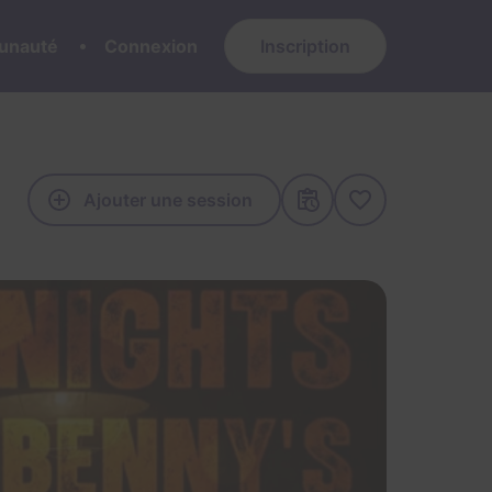
nauté
Connexion
Inscription
Ajouter une session