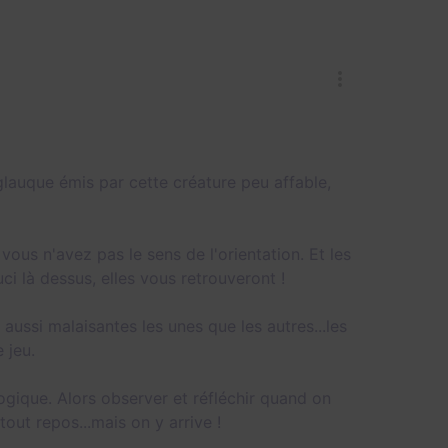
lauque émis par cette créature peu affable,
vous n'avez pas le sens de l'orientation. Et les
uci là dessus, elles vous retrouveront !
ussi malaisantes les unes que les autres...les
 jeu.
ique. Alors observer et réfléchir quand on
out repos...mais on y arrive !