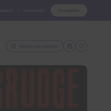
nauté
Connexion
Inscription
Ajouter une session