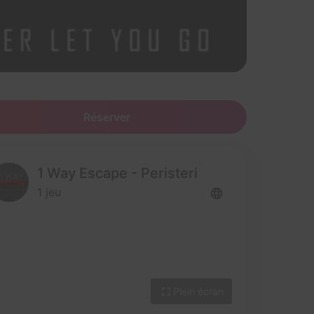
Réserver
1 Way Escape - Peristeri
1 jeu
Plein écran