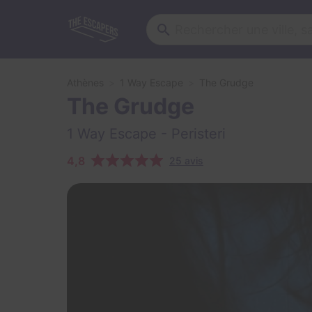
Athènes
1 Way Escape
The Grudge
The Grudge
1 Way Escape
- Peristeri
4,8
25 avis