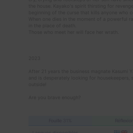
the house. Kayako's spirit thirsting for revenge
beginning of the curse that kills anyone who 
When one dies in the moment of a powerful rage
in the place of death.
Those who meet her will face her wrath.
2023
After 21 years the business magnate Kasumi 
and is desperately looking for housekeepers,
outside!
Are you brave enough?
Fouille
31%
Réflexio
Langues disponibles