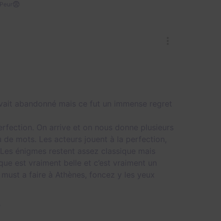
😨
Peur
on avait abandonné mais ce fut un immense regret
erfection. On arrive et on nous donne plusieurs
 de mots. Les acteurs jouent à la perfection,
 Les énigmes restent assez classique mais
ue est vraiment belle et c’est vraiment un
n must a faire à Athènes, foncez y les yeux
