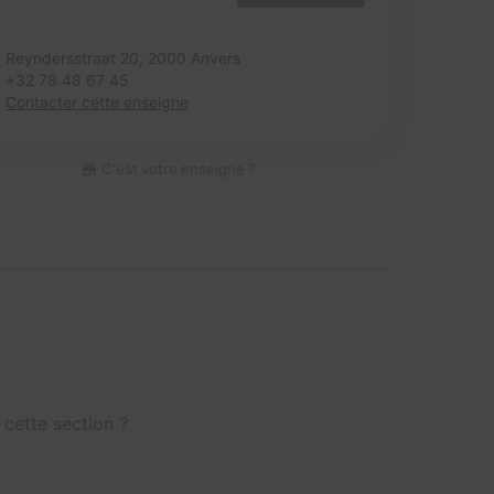
Reyndersstraat 20,
2000 Anvers
+32 78 48 67 45
Contacter cette enseigne
C'est votre enseigne ?
 cette section ?