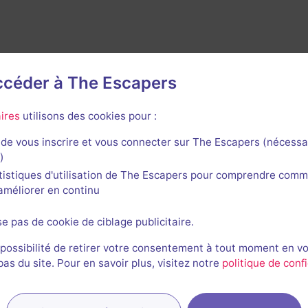
accéder à The Escapers
ires
utilisons des cookies pour :
de vous inscrire et vous connecter sur The Escapers (nécessa
)
rnières sessions
tistiques d'utilisation de The Escapers pour comprendre comm
l'améliorer en continu
se pas de cookie de ciblage publicitaire.
 possibilité de retirer votre consentement à tout moment en v
s du site. Pour en savoir plus, visitez notre
politique de confi
JL
CD
John et Caro