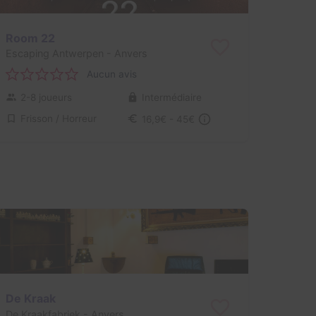
Room 22
Escaping Antwerpen
- Anvers
Aucun avis
2-8 joueurs
Intermédiaire
Frisson / Horreur
16,9€ - 45€
De Kraak
De Kraakfabriek
- Anvers