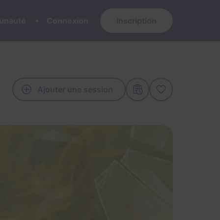
nauté
Connexion
Inscription
Ajouter une session