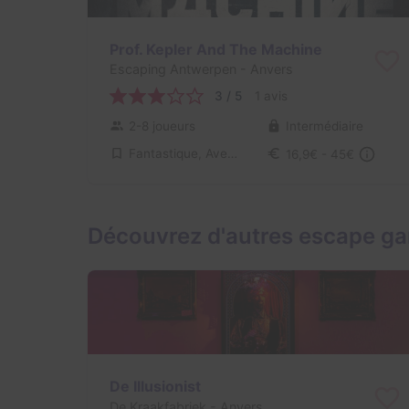
Prof. Kepler And The Machine
Escaping Antwerpen
- Anvers
3 / 5
1 avis
2-8 joueurs
Intermédiaire
Fantastique, Aventure
16,9€ - 45€
Découvrez d'autres escape g
De Illusionist
De Kraakfabriek
- Anvers