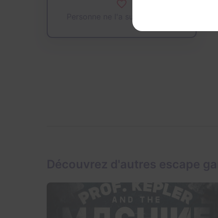
Personne ne l'a sur sa wishlist
Découvrez d'autres escape g