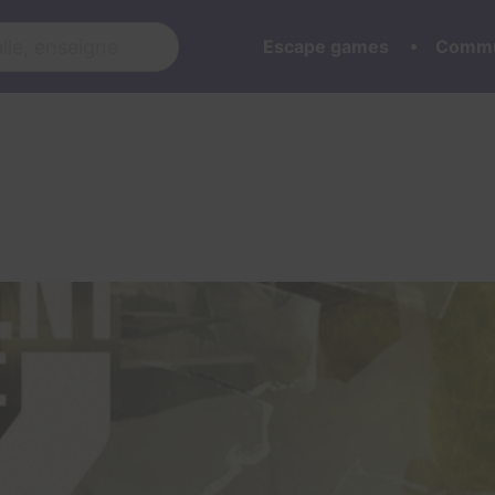
Escape games
Commu