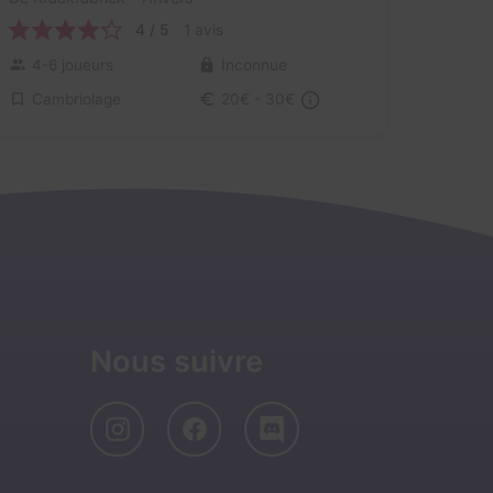
4 / 5
1 avis
4-6 joueurs
Inconnue
Cambriolage
20€ - 30€
Nous suivre