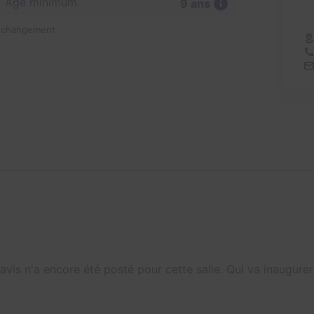
Âge minimum
9 ans
n changement
avis n'a encore été posté pour cette salle. Qui va inaugurer