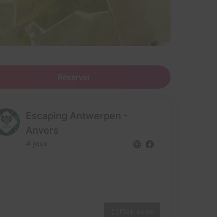
Réserver
Escaping Antwerpen -
Anvers
4 jeux
Plein écran