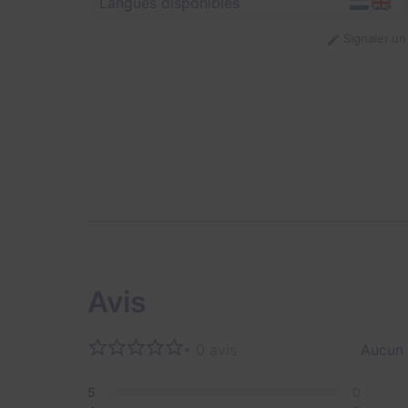
Langues disponibles
Signaler u
Avis
• 0 avis
Aucun 
5
0