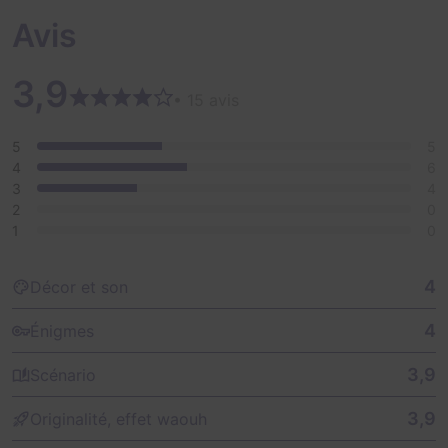
Avis
3,9
• 15 avis
5
5
4
6
3
4
2
0
1
0
4
Décor et son
4
Énigmes
3,9
Scénario
3,9
Originalité, effet waouh