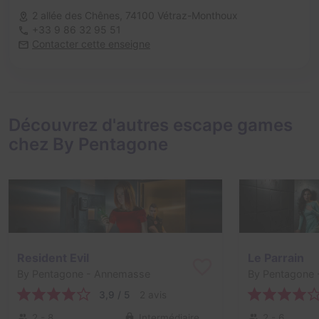
2 allée des Chênes,
74100 Vétraz-Monthoux
+33 9 86 32 95 51
Contacter cette enseigne
Découvrez d'autres escape games
chez By Pentagone
Resident Evil
Le Parrain
By Pentagone
- Annemasse
By Pentagone
3,9 / 5
2 avis
2 - 8
Intermédiaire
2 - 6