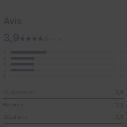
Avis
3,9
• 9 avis
5
3
4
2
3
2
2
2
1
0
3,9
Décor et son
3,2
Énigmes
3,3
Scénario