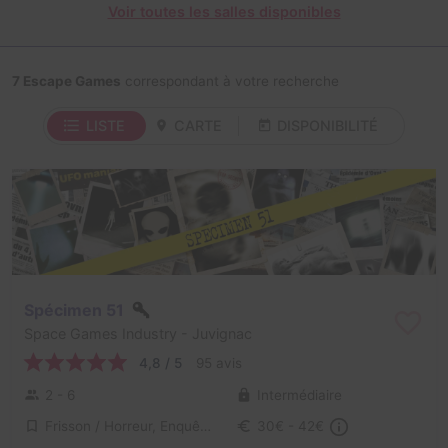
Voir toutes les salles disponibles
7 Escape Games
correspondant à votre recherche
LISTE
CARTE
DISPONIBILITÉ
Spécimen 51
Space Games Industry
- Juvignac
4,8 / 5
95 avis
2 - 6
Intermédiaire
Frisson / Horreur, Enquête / Mystère
30€ - 42€