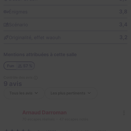
3,8
Énigmes
3,4
Scénario
3,2
Originalité, effet waouh
Mentions attribuées à cette salle
Fun
57 %
Contrôle des avis
9 avis
Arnaud Darroman
70
escapes réalisés
47
escapes notés