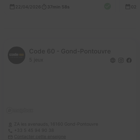
22/04/2026
37min 58s
02/
Code 60 - Gond-Pontouvre
5 jeux
ZA les avenauds,
16160 Gond-Pontouvre
+33 5 45 94 90 38
Contacter cette enseigne