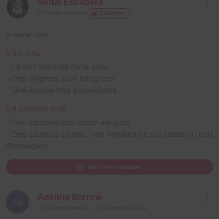
Serial Escapers
511
salles testées
S'abonner
27 février 2019
ON A AIMÉ
- La non linéarité de la salle
- Des énigmes bien intégrées
- Une équipe très accueillante
ON A MOINS AIMÉ
- Des meubles pas assez intégrés
- Des cadenas un peu trop voyants ce qui casse un peu
l'immersion
Voir l'avis complet
Adeline Barrow
AB
72
escapes réalisés
56
escapes notés