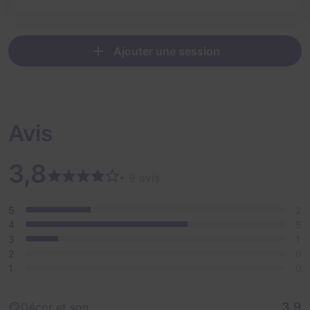
Ajouter une session
Avis
3,8
• 9 avis
5
2
4
5
3
1
2
0
1
0
3,9
Décor et son