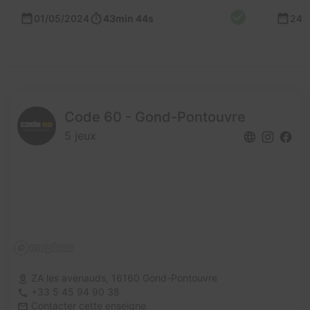
01/05/2024
43min 44s
24/
Code 60 - Gond-Pontouvre
5 jeux
ZA les avenauds,
16160 Gond-Pontouvre
+33 5 45 94 90 38
Contacter cette enseigne