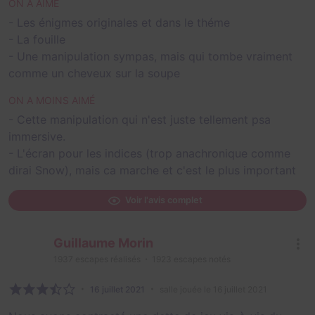
ON A AIMÉ
- Les énigmes originales et dans le théme
- La fouille
- Une manipulation sympas, mais qui tombe vraiment
comme un cheveux sur la soupe
ON A MOINS AIMÉ
- Cette manipulation qui n'est juste tellement psa
immersive.
- L'écran pour les indices (trop anachronique comme
dirai Snow), mais ca marche et c'est le plus important
Voir l'avis complet
Guillaume Morin
1937
escapes réalisés
1923
escapes notés
16 juillet 2021
salle jouée le 16 juillet 2021