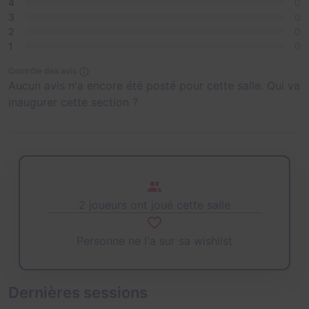
4
0
3
0
2
0
1
0
Contrôle des avis
Aucun avis n'a encore été posté pour cette salle. Qui va
inaugurer cette section ?
2 joueurs ont joué cette salle
Personne ne l'a sur sa wishlist
Dernières sessions