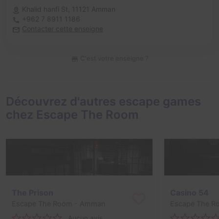
Khalid hanfi St,
11121 Amman
+962 7 8911 1186
Contacter cette enseigne
C'est votre enseigne ?
Découvrez d'autres escape games
chez Escape The Room
The Prison
Casino 54
Escape The Room
- Amman
Escape The R
Aucun avis