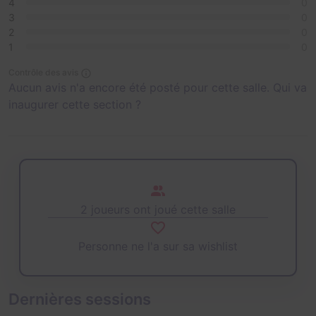
4
0
3
0
2
0
1
0
Contrôle des avis
Aucun avis n'a encore été posté pour cette salle. Qui va
inaugurer cette section ?
2 joueurs ont joué cette salle
Personne ne l'a sur sa wishlist
Dernières sessions