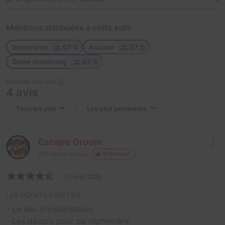
Mentions attribuées à cette salle
Immersion
67 %
Accueil
67 %
Game mastering
67 %
Contrôle des avis
4 avis
Escape Groom
587
salles testées
S'abonner
13 août 2025
LES POINTS POSITIFS
- Le lieu d’implantation
- Les décors pour de l’éphémère