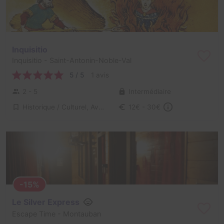
Inquisitio
Inquisitio
- Saint-Antonin-Noble-Val
5 / 5
1 avis
2 - 5
Intermédiaire
Historique / Culturel, Aventure
12€ - 30€
-15%
Le Silver Express
Escape Time
- Montauban