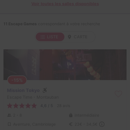
Voir toutes les salles disponibles
11 Escape Games
correspondant à votre recherche
LISTE
CARTE
-15%
Mission Tokyo
Escape Time
- Montauban
4,6 / 5
28 avis
2 - 8
Intermédiaire
Aventure, Cambriolage
23€ - 34,5€