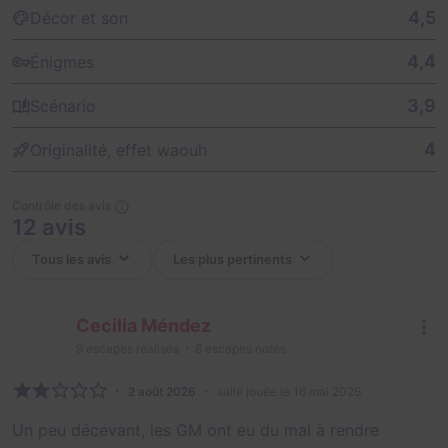
4,5
Décor et son
4,4
Énigmes
3,9
Scénario
4
Originalité, effet waouh
Contrôle des avis
12 avis
Cecilia Méndez
9
escapes réalisés
8
escapes notés
2 août 2026
salle jouée le 16 mai 2026
Un peu décevant, les GM ont eu du mal à rendre