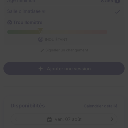
Âge minimum
8 ans
Salle climatisée ❄️
😱 Trouillomètre
😧
INQUIÉTANT
Signaler un changement
Ajouter une session
Disponibilités
Calendrier détaillé
ven. 07 août