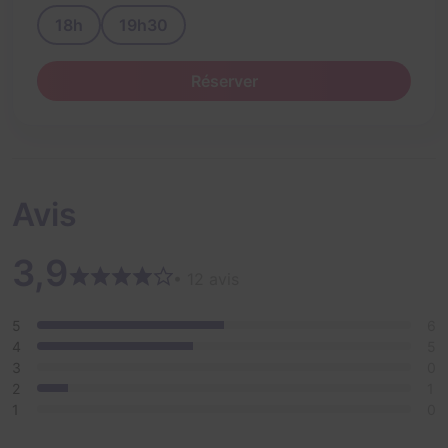
18h
19h30
Réserver
Avis
3,9
• 12 avis
5
6
4
5
3
0
2
1
1
0