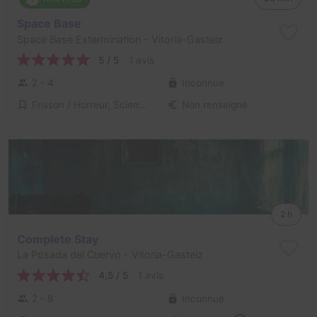
Space Base
Space Base Extermination
- Vitoria-Gasteiz
5 / 5
1 avis
2 - 4
Inconnue
Frisson / Horreur, Science-Fiction
Non renseigné
2 h
Complete Stay
La Posada del Cuervo
- Vitoria-Gasteiz
4,5 / 5
1 avis
2 - 8
Inconnue