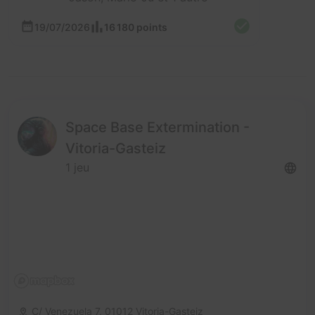
19/07/2026
16 180 points
Space Base Extermination -
Vitoria-Gasteiz
1 jeu
C/ Venezuela 7,
01012 Vitoria-Gasteiz