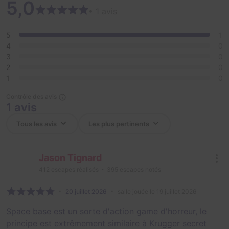
5,0
• 1 avis
5
1
4
0
3
0
2
0
1
0
Contrôle des avis
1 avis
Jason Tignard
412
escapes réalisés
395
escapes notés
20 juillet 2026
salle jouée le 19 juillet 2026
Space base est un sorte d'action game d'horreur, le
principe est extrêmement similaire à Krugger secret