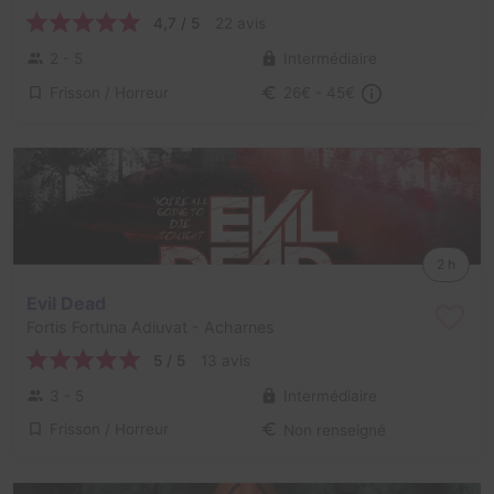
4,7 / 5
22 avis
2 - 5
Intermédiaire
Frisson / Horreur
26€ - 45€
2 h
Evil Dead
Fortis Fortuna Adiuvat
- Acharnes
5 / 5
13 avis
3 - 5
Intermédiaire
Frisson / Horreur
Non renseigné