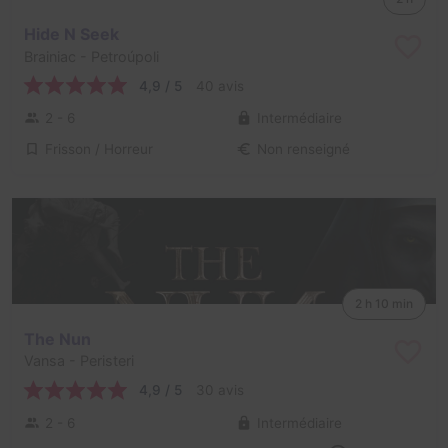
Hide N Seek
Brainiac
- Petroúpoli
4,9 / 5
40 avis
2 - 6
Intermédiaire
Frisson / Horreur
Non renseigné
2 h 10 min
The Nun
Vansa
- Peristeri
4,9 / 5
30 avis
2 - 6
Intermédiaire