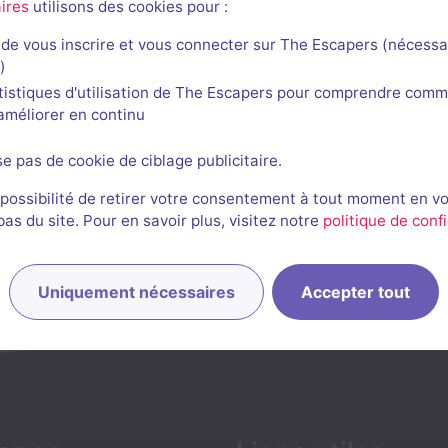
ires
utilisons des cookies pour :
de vous inscrire et vous connecter sur The Escapers (nécessa
)
tistiques d'utilisation de The Escapers pour comprendre comm
l'améliorer en continu
se pas de cookie de ciblage publicitaire.
 possibilité de retirer votre consentement à tout moment en v
s du site. Pour en savoir plus, visitez notre
politique de confi
Uniquement nécessaires
Accepter tout