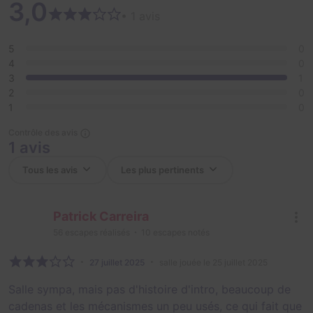
3,0
• 1 avis
5
0
4
0
3
1
2
0
1
0
Contrôle des avis
1 avis
Patrick Carreira
56
escapes réalisés
10
escapes notés
27 juillet 2025
salle jouée le 25 juillet 2025
Salle sympa, mais pas d'histoire d'intro, beaucoup de
cadenas et les mécanismes un peu usés, ce qui fait que