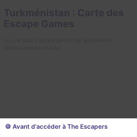
Turkménistan : Carte des
Escape Games
Aucune salle d'escape game n'est actuellement
référencée dans ce pays.
🍪 Avant d'accéder à The Escapers