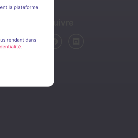
ent la plateforme
Nous suivre
ous rendant dans
dentialité
.