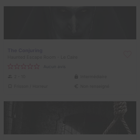
The Conjuring
Haunted Escape Room
- Le Caire
Aucun avis
2 - 10
Intermédiaire
Frisson / Horreur
Non renseigné