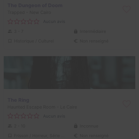
The Dungeon of Doom
Trapped
- New Cairo
Aucun avis
3 - 7
Intermédiaire
Historique / Culturel
Non renseigné
The Ring
Haunted Escape Room
- Le Caire
Aucun avis
2 - 10
Inconnue
Frisson / Horreur, Série / Film / Roman
Non renseigné