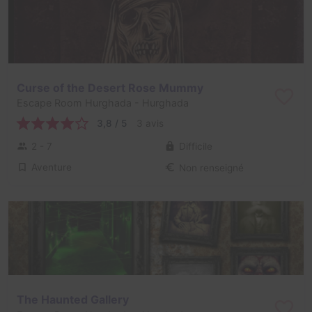
Curse of the Desert Rose Mummy
Escape Room Hurghada
- Hurghada
3,8 / 5
3 avis
2 - 7
Difficile
Aventure
Non renseigné
The Haunted Gallery