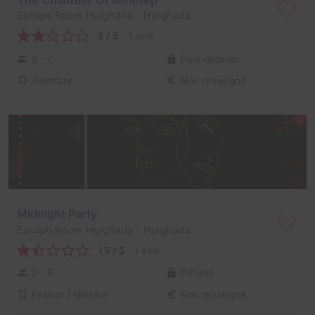
Escape Room Hurghada
- Hurghada
2 / 5
1 avis
2 - 7
Pour débuter
Aventure
Non renseigné
Midnight Party
Escape Room Hurghada
- Hurghada
1,5 / 5
1 avis
2 - 6
Difficile
Frisson / Horreur
Non renseigné