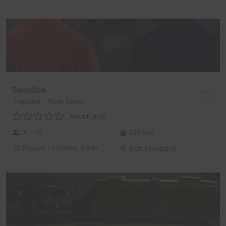
Sacrifice
Trapped
- New Cairo
Aucun avis
4 - 10
Difficile
Frisson / Horreur, Série / Film / Roman
Non renseigné