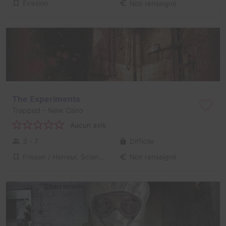
Évasion
Non renseigné
The Experiments
Trapped
- New Cairo
Aucun avis
3 - 7
Difficile
Frisson / Horreur, Science-Fiction
Non renseigné