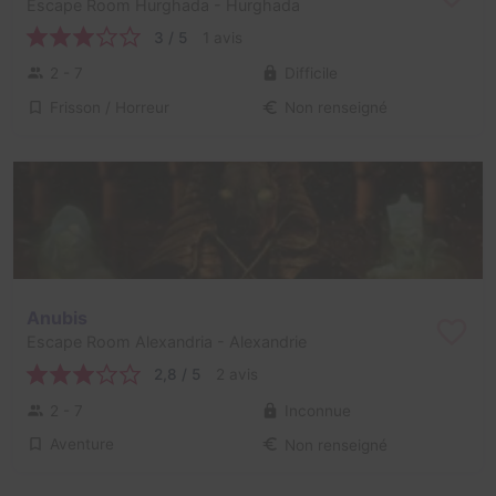
Escape Room Hurghada
- Hurghada
3 / 5
1 avis
2 - 7
Difficile
Frisson / Horreur
Non renseigné
Anubis
Escape Room Alexandria
- Alexandrie
2,8 / 5
2 avis
2 - 7
Inconnue
Aventure
Non renseigné