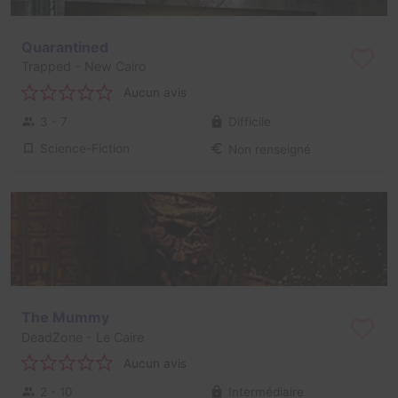
Quarantined
Trapped
- New Cairo
Aucun avis
3 - 7
Difficile
Science-Fiction
Non renseigné
The Mummy
DeadZone
- Le Caire
Aucun avis
2 - 10
Intermédiaire