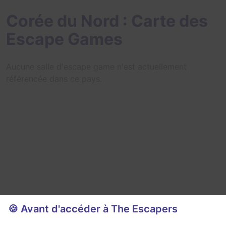
Corée du Nord : Carte des
Escape Games
Aucune salle d'escape game n'est actuellement
référencée dans ce pays.
🍪 Avant d'accéder à The Escapers