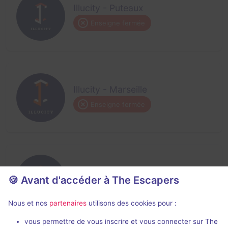
Illucity - Puteaux
Enseigne fermée
Illucity - Marseille
Enseigne fermée
Illucity - Montpellier
🍪 Avant d'accéder à The Escapers
Enseigne fermée
Nous et nos
partenaires
utilisons des cookies pour :
vous permettre de vous inscrire et vous connecter sur The