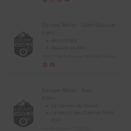
Escape World - Saint-Maurice
2 jeux :
Mekalitopia
Agaune en péril
Gare CFF de St-Maurice,
1890 Saint-Maurice
Escape World - Sion
2 jeux :
Le Caveau du Diable
Le secret des Guérites Mont
d'Or
Rue des châteaux 7,
1950 Sion