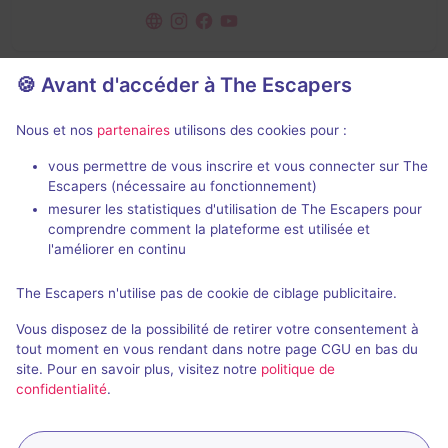
🍪 Avant d'accéder à The Escapers
Nous et nos
partenaires
utilisons des cookies pour :
Enseignes Escape World (Suisse) fermées
vous permettre de vous inscrire et vous connecter sur The
Escapers (nécessaire au fonctionnement)
mesurer les statistiques d'utilisation de The Escapers pour
Escape World - Lausanne
comprendre comment la plateforme est utilisée et
l'améliorer en continu
Enseigne fermée
The Escapers n'utilise pas de cookie de ciblage publicitaire.
Vous disposez de la possibilité de retirer votre consentement à
tout moment en vous rendant dans notre page CGU en bas du
site. Pour en savoir plus, visitez notre
politique de
Escape World - Aigle
confidentialité
.
Enseigne fermée