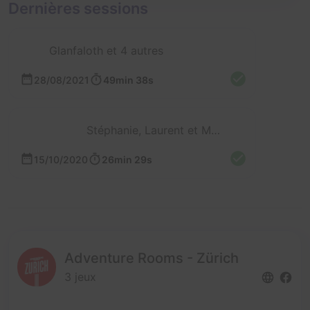
Dernières sessions
Glanfaloth et 4 autres
28/08/2021
49min 38s
Stéphanie, Laurent et Mathieu
15/10/2020
26min 29s
Adventure Rooms - Zürich
3 jeux