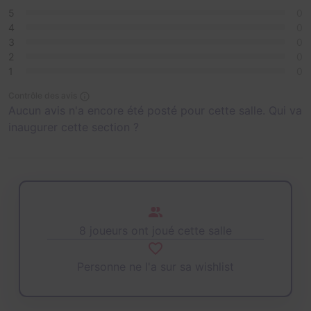
5
0
4
0
3
0
2
0
1
0
Contrôle des avis
Aucun avis n'a encore été posté pour cette salle. Qui va
inaugurer cette section ?
8 joueurs ont joué cette salle
Personne ne l'a sur sa wishlist