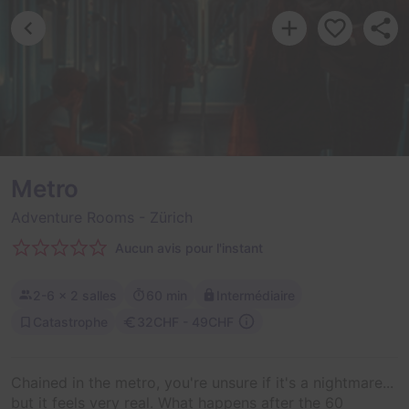
Metro
Adventure Rooms
- Zürich
Aucun avis pour l'instant
2-6
× 2 salles
60 min
Intermédiaire
Catastrophe
32CHF - 49CHF
Chained in the metro, you're unsure if it's a nightmare...
but it feels very real. What happens after the 60