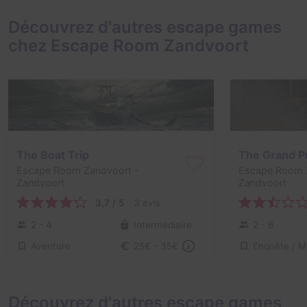
Découvrez d'autres escape games
chez Escape Room Zandvoort
The Boat Trip
The Grand P
Escape Room Zandvoort
-
Escape Room 
Zandvoort
Zandvoort
3,7 / 5
3 avis
2 - 4
Intermédiaire
2 - 6
Aventure
25€ - 35€
Découvrez d'autres escape games