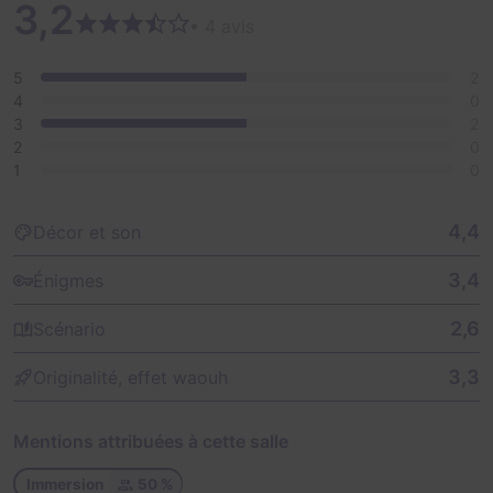
3,2
• 4 avis
5
2
4
0
3
2
2
0
1
0
4,4
Décor et son
3,4
Énigmes
2,6
Scénario
3,3
Originalité, effet waouh
Mentions attribuées à cette salle
Immersion
50 %