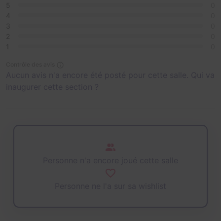
5
0
4
0
3
0
2
0
1
0
Contrôle des avis
Aucun avis n'a encore été posté pour cette salle. Qui va
inaugurer cette section ?
Personne n'a encore joué cette salle
Personne ne l'a sur sa wishlist