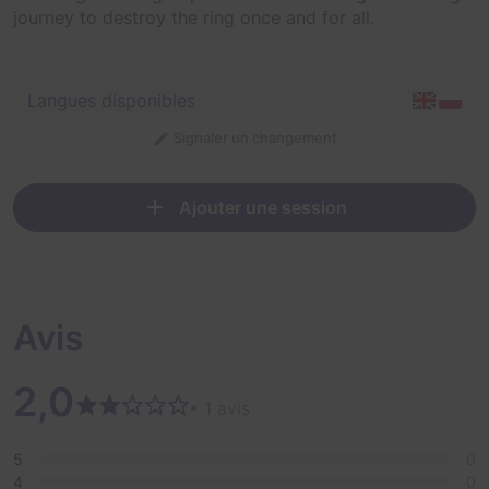
journey to destroy the ring once and for all.
Langues disponibles
Signaler un changement
Ajouter une session
Avis
2,0
• 1 avis
5
0
4
0