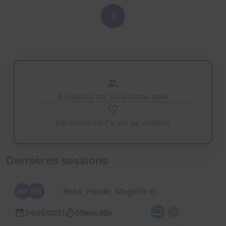
1
5 joueurs ont joué cette salle
Personne ne l'a sur sa wishlist
Dernières sessions
RK
HS
Reka, Heiner, Magritte et 2 autres
24/02/2021
55min 00s