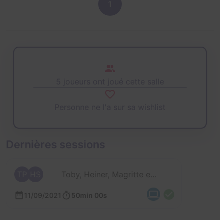
1
5 joueurs ont joué cette salle
Personne ne l'a sur sa wishlist
Dernières sessions
TP
HS
Toby, Heiner, Magritte et 2 autres
11/09/2021
50min 00s