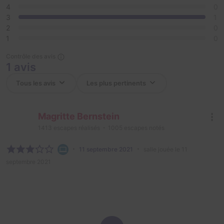
4
0
3
1
2
0
1
0
Contrôle des avis
1 avis
Magritte Bernstein
1413
escapes réalisés
1005
escapes notés
11 septembre 2021
salle jouée le 11
septembre 2021