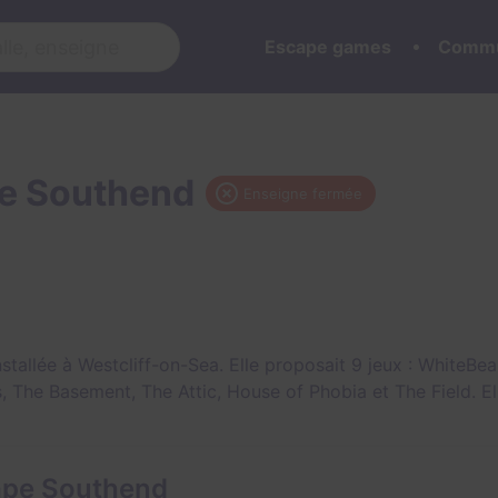
Escape games
Commu
e Southend
Enseigne fermée
allée à Westcliff-on-Sea. Elle proposait 9 jeux :
WhiteBea
s
,
The Basement
,
The Attic
,
House of Phobia
et
The Field
. E
ape Southend