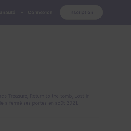
nauté
Connexion
Inscription
rds Treasure
,
Return to the tomb
,
Lost in
lle a fermé ses portes en août 2021.