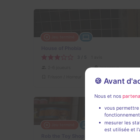
Jeu terminé
House of Phobia
3 / 5
1 avis
2-6 joueurs
Inconnue
Frisson / Horreur
🍪 Avant d'
Nous et nos
partena
vous permettre 
fonctionnement
mesurer les sta
Jeu terminé
est utilisée et 
Rob the Toy Shop