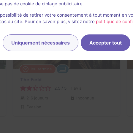
se pas de cookie de ciblage publicitaire.
3,5 / 5
1 avis
2-6 joueurs
Inconnue
 possibilité de retirer votre consentement à tout moment en v
s du site. Pour en savoir plus, visitez notre
politique de confi
Enquête / Mystère
Uniquement nécessaires
Accepter tout
Jeu terminé
The Field
2,5 / 5
1 avis
2-6 joueurs
Inconnue
Évasion