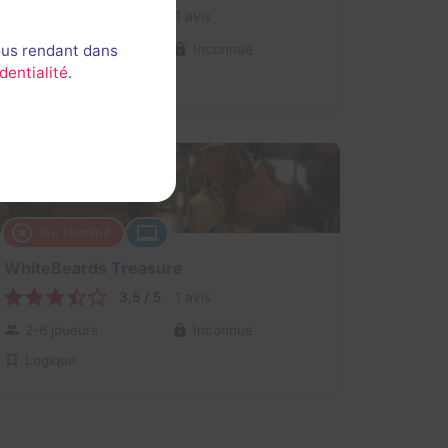
3,5 / 5
1 avis
2-6 joueurs
Inconnue
ous rendant dans
dentialité
.
Évasion
Jeu terminé
WhiteBeards Treasure
3,5 / 5
1 avis
2-6 joueurs
Inconnue
Logique