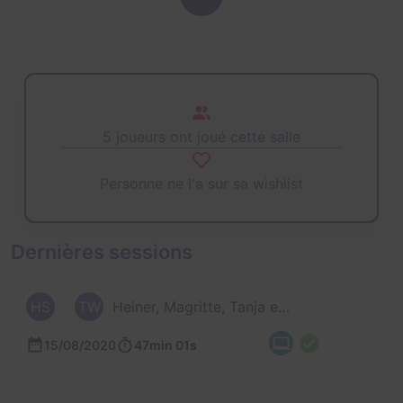
5 joueurs ont joué cette salle
Personne ne l'a sur sa wishlist
Dernières sessions
HS
TW
Heiner, Magritte, Tanja et 2 autres
15/08/2020
47min 01s