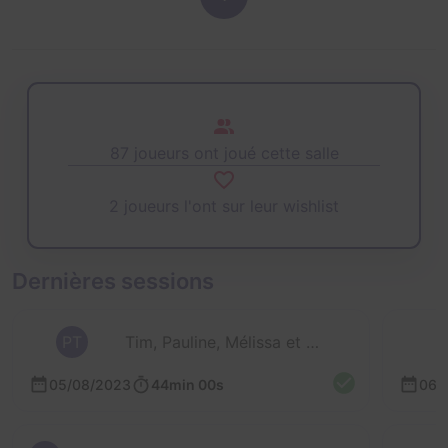
87 joueurs ont joué cette salle
2 joueurs l'ont sur leur wishlist
Dernières sessions
PT
Tim, Pauline, Mélissa et 1 autre
05/08/2023
44min 00s
06/