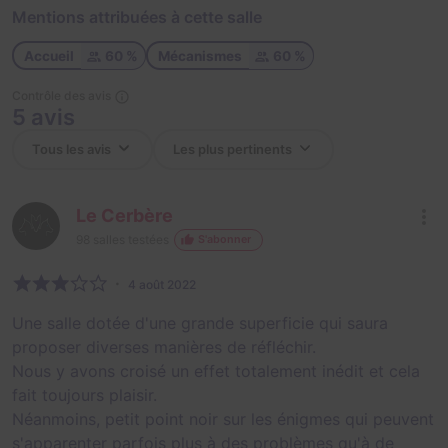
Mentions attribuées à cette salle
Accueil
60 %
Mécanismes
60 %
Contrôle des avis
5 avis
Le Cerbère
98
salles testées
S'abonner
4 août 2022
Une salle dotée d'une grande superficie qui saura
proposer diverses manières de réfléchir.
Nous y avons croisé un effet totalement inédit et cela
fait toujours plaisir.
Néanmoins, petit point noir sur les énigmes qui peuvent
s'apparenter parfois plus à des problèmes qu'à de