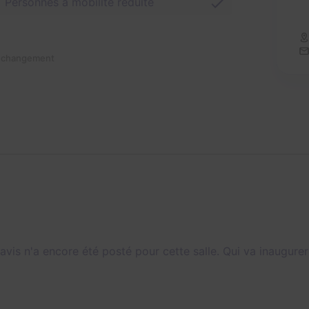
Personnes à mobilité réduite
n changement
avis n'a encore été posté pour cette salle. Qui va inaugurer