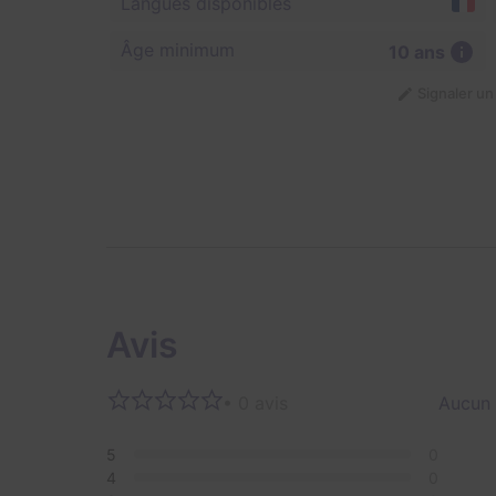
Langues disponibles
Âge minimum
10 ans
Signaler u
Avis
• 0 avis
Aucun 
5
0
4
0