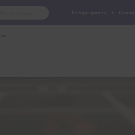
Escape games
Commu
ino