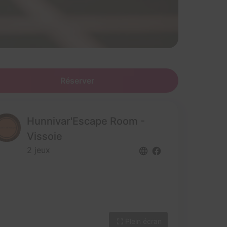
Réserver
Hunnivar'Escape Room -
Vissoie
2 jeux
Plein écran