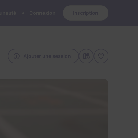
nauté
Connexion
Inscription
Ajouter une session