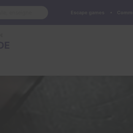
Escape games
Commu
DE
IDE