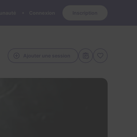
nauté
Connexion
Inscription
Ajouter une session