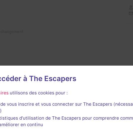
n changement
accéder à The Escapers
ires
utilisons des cookies pour :
de vous inscrire et vous connecter sur The Escapers (nécessa
avis n'a encore été posté pour cette salle. Qui va inaugurer
)
tistiques d'utilisation de The Escapers pour comprendre comm
l'améliorer en continu