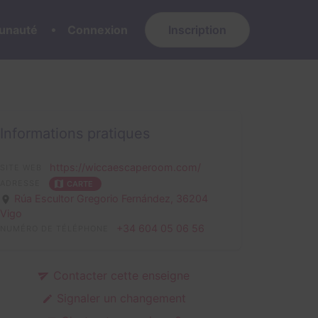
nauté
Connexion
Inscription
Informations pratiques
https://wiccaescaperoom.com/
SITE WEB
ADRESSE
CARTE
Rúa Escultor Gregorio Fernández,
36204
Vigo
+34 604 05 06 56
NUMÉRO DE TÉLÉPHONE
Contacter cette enseigne
Signaler un changement