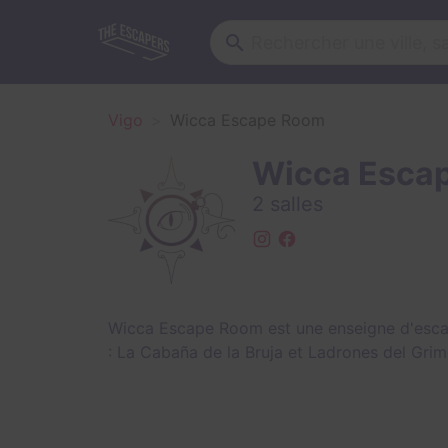
Vigo
Wicca Escape Room
Wicca Esca
2 salles
Wicca Escape Room est une enseigne d'esca
:
La Cabaña de la Bruja
et
Ladrones del Grim