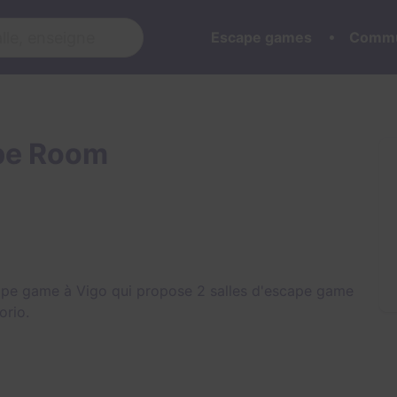
Escape games
Commu
pe Room
pe game à Vigo qui propose 2 salles d'escape game
orio
.