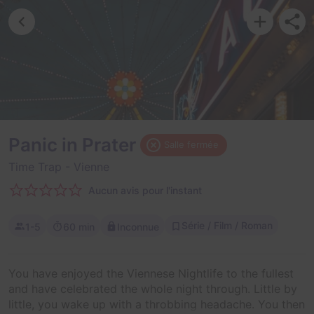
Panic in Prater
Salle fermée
Time Trap
- Vienne
Aucun avis pour l'instant
Série / Film / Roman
1-5
60 min
Inconnue
You have enjoyed the Viennese Nightlife to the fullest
and have celebrated the whole night through. Little by
little, you wake up with a throbbing headache. You then