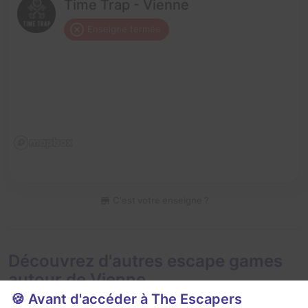
Time Trap - Vienne
Enseigne fermée
C'est votre enseigne ?
Découvrez d'autres escape games
autour de Vienne
🍪 Avant d'accéder à The Escapers