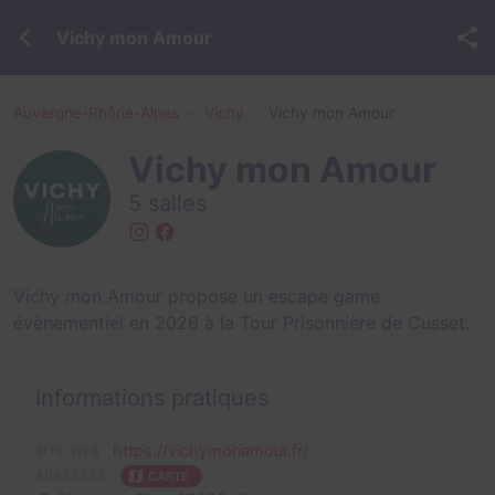
Vichy mon Amour
Auvergne-Rhône-Alpes
Vichy
Vichy mon Amour
Vichy mon Amour
5 salles
Vichy mon Amour propose un escape game
évènementiel en 2026 à la Tour Prisonnière de Cusset.
Informations pratiques
https://vichymonamour.fr/
SITE WEB
ADRESSES
CARTE