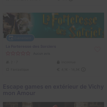
Évènement
La Forteresse des Sorciers
Aucun avis
2 - 7
Inconnue
Fantastique
4,1€ - 14,5€
Escape games en extérieur de Vichy
mon Amour