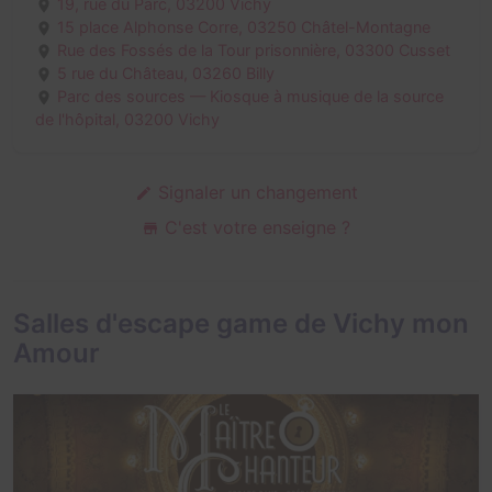
19, rue du Parc,
03200 Vichy
15 place Alphonse Corre,
03250 Châtel-Montagne
Rue des Fossés de la Tour prisonnière,
03300 Cusset
5 rue du Château,
03260 Billy
Parc des sources — Kiosque à musique de la source
de l'hôpital,
03200 Vichy
Signaler un changement
C'est votre enseigne ?
Salles d'escape game de Vichy mon
Amour