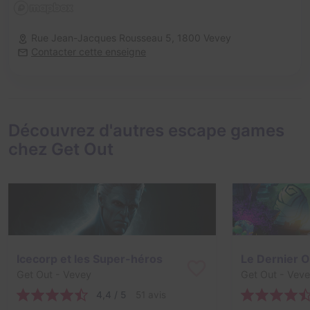
Rue Jean-Jacques Rousseau 5,
1800 Vevey
Contacter cette enseigne
Découvrez d'autres escape games
chez Get Out
Icecorp et les Super-héros
Le Dernier O
Get Out
- Vevey
Get Out
- Veve
4,4 / 5
51 avis