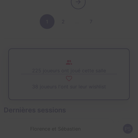
1
2
…
7
225 joueurs ont joué cette salle
38 joueurs l'ont sur leur wishlist
Dernières sessions
Florence et Sébastien
PS