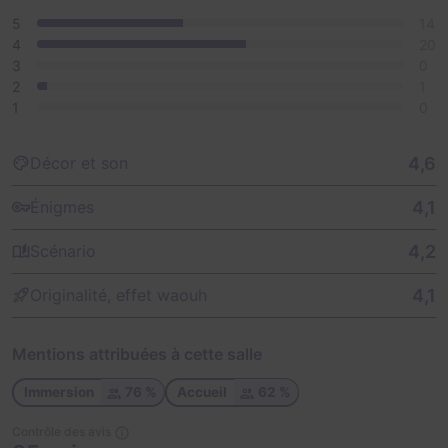
5
14
4
20
3
0
2
1
1
0
4,6
Décor et son
4,1
Énigmes
4,2
Scénario
4,1
Originalité, effet waouh
Mentions attribuées à cette salle
Immersion
76 %
Accueil
62 %
Contrôle des avis